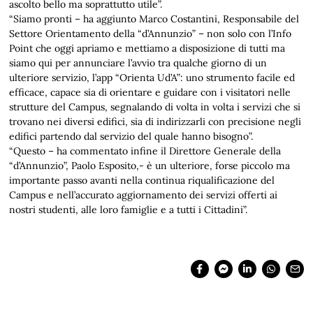
ascolto bello ma soprattutto utile”.
“Siamo pronti – ha aggiunto Marco Costantini, Responsabile del
Settore Orientamento della “d’Annunzio” – non solo con l’Info
Point che oggi apriamo e mettiamo a disposizione di tutti ma
siamo qui per annunciare l’avvio tra qualche giorno di un
ulteriore servizio, l’app “Orienta Ud’A”: uno strumento facile ed
efficace, capace sia di orientare e guidare con i visitatori nelle
strutture del Campus, segnalando di volta in volta i servizi che si
trovano nei diversi edifici, sia di indirizzarli con precisione negli
edifici partendo dal servizio del quale hanno bisogno”.
“Questo – ha commentato infine il Direttore Generale della
“d’Annunzio”, Paolo Esposito,- è un ulteriore, forse piccolo ma
importante passo avanti nella continua riqualificazione del
Campus e nell’accurato aggiornamento dei servizi offerti ai
nostri studenti, alle loro famiglie e a tutti i Cittadini”.