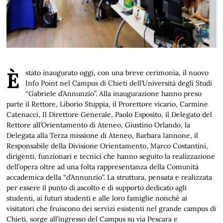
È stato inaugurato oggi, con una breve cerimonia, il nuovo
Info Point nel Campus di Chieti dell’Università degli Studi
“Gabriele d’Annunzio”. Alla inaugurazione hanno preso
parte il Rettore, Liborio Stuppia, il Prorettore vicario, Carmine
Catenacci, Il Direttore Generale, Paolo Esposito, il Delegato del
Rettore all’Orientamento di Ateneo, Giustino Orlando, la
Delegata alla Terza missione di Ateneo, Barbara Iannone, il
Responsabile della Divisione Orientamento, Marco Costantini,
dirigenti, funzionari e tecnici che hanno seguito la realizzazione
dell’opera oltre ad una folta rappresentanza della Comunità
accademica della “d’Annunzio”. La struttura, pensata e realizzata
per essere il punto di ascolto e di supporto dedicato agli
studenti, ai futuri studenti e alle loro famiglie nonché ai
visitatori che fruiscono dei servizi esistenti nel grande campus di
Chieti, sorge all’ingresso del Campus su via Pescara e