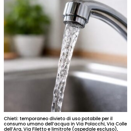
Chieti: temporaneo divieto di uso potabile per il
consumo umano dell’acqua in Via Polacchi, Via Colle
dell’Ara, Via Filetto e limitrofe (ospedale escluso),