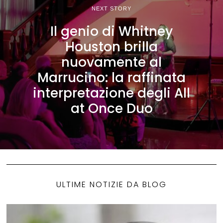
NEXT STORY
Il genio di Whitney
Houston brilla
nuovamente al
Marrucino: la raffinata
interpretazione degli All
at Once Duo
ULTIME NOTIZIE DA BLOG